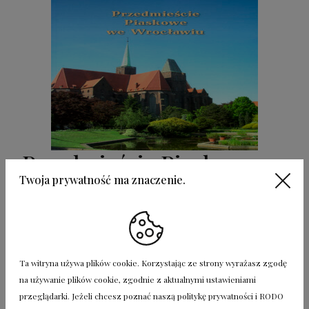
Przedmieście Piaskowe we
Twoja prywatność ma znaczenie.
Wrocławiu
50.00
zł
Add to cart
Ta witryna używa plików cookie. Korzystając ze strony wyrażasz zgodę
na używanie plików cookie, zgodnie z aktualnymi ustawieniami
przeglądarki. Jeżeli chcesz poznać naszą politykę prywatności i RODO