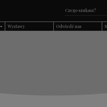
Wystawy
Odwiedź nas
S