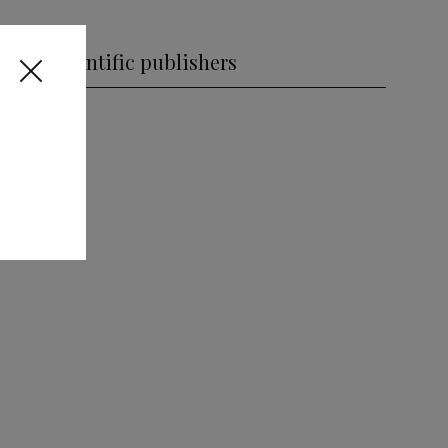
Scientific publishers